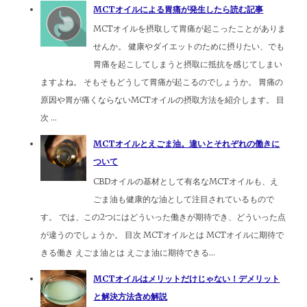
MCTオイルによる胃痛が発生したら読む記事
MCTオイルを摂取して胃痛が起こったことがありま
せんか。 健康やダイエットのために摂りたい、でも
胃痛を起こしてしまうと摂取に抵抗を感じてしまい
ますよね。 そもそもどうして胃痛が起こるのでしょうか。 胃痛の
原因や胃が痛くならないMCTオイルの摂取方法を紹介します。 目
次 ...
MCTオイルとえごま油。違いとそれぞれの働きに
ついて
CBDオイルの基材として有名なMCTオイルも、え
ごま油も健康的な油として注目されているもので
す。 では、この2つにはどういった働きが期待でき、どういった点
が違うのでしょうか。 目次 MCTオイルとは MCTオイルに期待で
きる働き えごま油とは えごま油に期待できる...
MCTオイルはメリットだけじゃない！デメリット
と解決方法含め解説