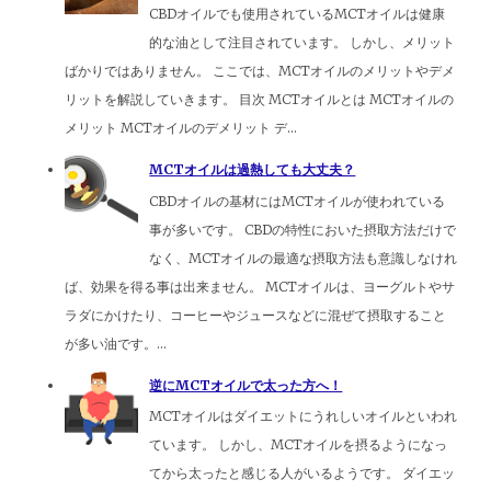
CBDオイルでも使用されているMCTオイルは健康
的な油として注目されています。 しかし、メリット
ばかりではありません。 ここでは、MCTオイルのメリットやデメ
リットを解説していきます。 目次 MCTオイルとは MCTオイルの
メリット MCTオイルのデメリット デ...
MCTオイルは過熱しても大丈夫？
CBDオイルの基材にはMCTオイルが使われている
事が多いです。 CBDの特性においた摂取方法だけで
なく、MCTオイルの最適な摂取方法も意識しなけれ
ば、効果を得る事は出来ません。 MCTオイルは、ヨーグルトやサ
ラダにかけたり、コーヒーやジュースなどに混ぜて摂取すること
が多い油です。...
逆にMCTオイルで太った方へ！
MCTオイルはダイエットにうれしいオイルといわれ
ています。 しかし、MCTオイルを摂るようになっ
てから太ったと感じる人がいるようです。 ダイエッ