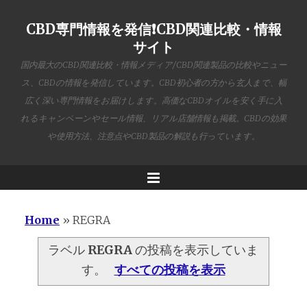
CBD専門情報を発信❗️CBD関連比較・情報
サイト
国内最大のCBD関連比較・情報メディア/CBD関連製品の比較やニュー
ス、CBDの情報を発信しています。CBD初心者の方から玄人まで、幅
広く深い専門情報をお届けします。高価なCBDオイルを安く手に入
れるキャンペーンやセール情報、リアル店舗情報も掲載。CBDの効果
や使用方法、注意点やCBD製品の解説も行っています。
Menu
Home
»
REGRA
ラベル
REGRA
の投稿を表示していま
す。
すべての投稿を表示