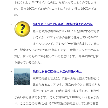
トにうれしいMCTオイルなのに、なぜ太ってしまうのでしょう
か。 目次 MCTオイルがダイエットにうれしい理由 MCTオイル
の...
MCTオイルにアレルギー物質は含まれるのか
色々と体質改善の為にCBDオイルを摂取する方も多
いですが、CBDオイルの基材に使用しているMCT
オイルについて、アレルギー物質が含まれているの
か、懸念はないのかについて解説します。 食物アレルギーがある
方は、食べるものに気を配っていると思います。 外食の際には何
を使っているのかわ...
池袋にあるCBD屋の本店の特徴や魅力
東京の池袋と言えば、渋谷や新宿と並んで副都心に
数えられるエリアです。 東京の中心とも表現できる
場所であるため、お店も非常に多く見られ、利便性
が高い街と評価できます。 そんな池袋にはCBD屋というお店があ
り、ここはこの地域におけるCBD製品の販売店としては特に有名