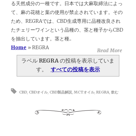
る天然成分の一種です。日本では大麻取締法によっ
て、麻の花穂と葉の使用が禁止されています。その
ため、REGRAでは、CBD生成専用に品種改良され
たチェリーワインという品種の、茎と種子からCBD
を抽出しています。茎と種...
Home
»
REGRA
Read More
ラベル
REGRA
の投稿を表示していま
す。
すべての投稿を表示
CBD
,
CBDオイル
,
CBD製品解説
,
MCTオイル
,
REGRA
,
飲む