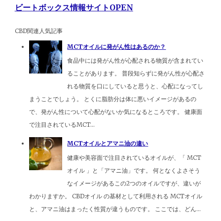
ビートボックス情報サイトOPEN
CBD関連人気記事
MCTオイルに発がん性はあるのか？
食品中には発がん性が心配される物質が含まれてい
ることがあります。 普段知らずに発がん性が心配さ
れる物質を口にしていると思うと、心配になってし
まうことでしょう。 とくに脂肪分は体に悪いイメージがあるの
で、発がん性について心配がないか気になるところです。 健康面
で注目されているMCT...
MCTオイルとアマニ油の違い
健康や美容面で注目されているオイルが、「 MCT
オイル 」と「アマニ油」です。 何となくよさそう
なイメージがあるこの2つのオイルですが、違いが
わかりますか。 CBDオイル の基材として利用される MCTオイル
と、アマニ油はまったく性質が違うものです。 ここでは、どん...