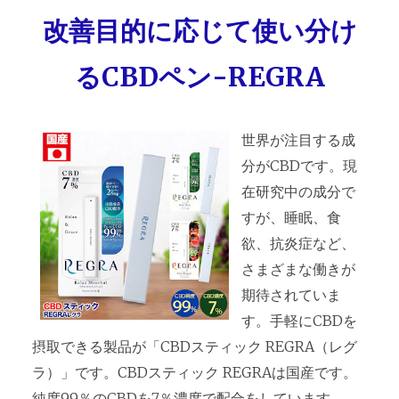
改善目的に応じて使い分け
るCBDペン-REGRA
世界が注目する成
分がCBDです。現
在研究中の成分で
すが、睡眠、食
欲、抗炎症など、
さまざまな働きが
期待されていま
す。手軽にCBDを
摂取できる製品が「CBDスティック REGRA（レグ
ラ）」です。CBDスティック REGRAは国産です。
純度99％のCBDを7％濃度で配合をしています。