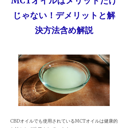
MCTオイルはメリットだけ
じゃない！デメリットと解
決方法含め解説
CBDオイルでも使用されているMCTオイルは健康的