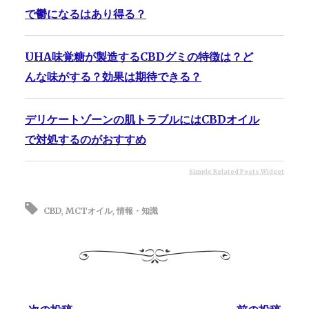
で鬱になるはあり得る？
UHA味覚糖が製造するCBDグミの特徴は？ど
んな味がする？効果は期待できる？
デリケートゾーンの肌トラブルにはCBDオイル
で対処するのがおすすめ
Simple Related Posts Widget
CBD
,
MCTオイル
,
情報・知識