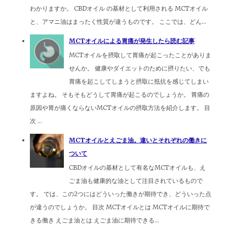
わかりますか。 CBDオイル の基材として利用される MCTオイル
と、アマニ油はまったく性質が違うものです。 ここでは、どん...
MCTオイルによる胃痛が発生したら読む記事
MCTオイルを摂取して胃痛が起こったことがありま
せんか。 健康やダイエットのために摂りたい、でも
胃痛を起こしてしまうと摂取に抵抗を感じてしまい
ますよね。 そもそもどうして胃痛が起こるのでしょうか。 胃痛の
原因や胃が痛くならないMCTオイルの摂取方法を紹介します。 目
次 ...
MCTオイルとえごま油。違いとそれぞれの働きに
ついて
CBDオイルの基材として有名なMCTオイルも、え
ごま油も健康的な油として注目されているもので
す。 では、この2つにはどういった働きが期待でき、どういった点
が違うのでしょうか。 目次 MCTオイルとは MCTオイルに期待で
きる働き えごま油とは えごま油に期待できる...