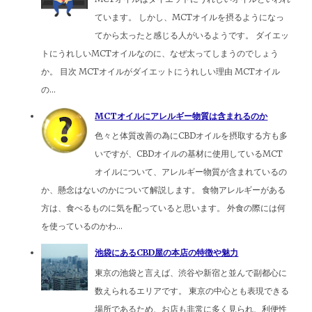
ています。 しかし、MCTオイルを摂るようになっ
てから太ったと感じる人がいるようです。 ダイエッ
トにうれしいMCTオイルなのに、なぜ太ってしまうのでしょう
か。 目次 MCTオイルがダイエットにうれしい理由 MCTオイル
の...
MCTオイルにアレルギー物質は含まれるのか
色々と体質改善の為にCBDオイルを摂取する方も多
いですが、CBDオイルの基材に使用しているMCT
オイルについて、アレルギー物質が含まれているの
か、懸念はないのかについて解説します。 食物アレルギーがある
方は、食べるものに気を配っていると思います。 外食の際には何
を使っているのかわ...
池袋にあるCBD屋の本店の特徴や魅力
東京の池袋と言えば、渋谷や新宿と並んで副都心に
数えられるエリアです。 東京の中心とも表現できる
場所であるため、お店も非常に多く見られ、利便性