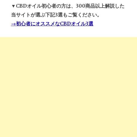
▼CBDオイル初心者の方は、300商品以上解説した
当サイトが選ぶ下記3選もご覧ください。
→初心者にオススメなCBDオイル3選