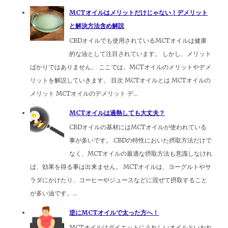
MCTオイルはメリットだけじゃない！デメリット
と解決方法含め解説
CBDオイルでも使用されているMCTオイルは健康
的な油として注目されています。 しかし、メリット
ばかりではありません。 ここでは、MCTオイルのメリットやデメ
リットを解説していきます。 目次 MCTオイルとは MCTオイルの
メリット MCTオイルのデメリット デ...
MCTオイルは過熱しても大丈夫？
CBDオイルの基材にはMCTオイルが使われている
事が多いです。 CBDの特性においた摂取方法だけで
なく、MCTオイルの最適な摂取方法も意識しなけれ
ば、効果を得る事は出来ません。 MCTオイルは、ヨーグルトやサ
ラダにかけたり、コーヒーやジュースなどに混ぜて摂取すること
が多い油です。...
逆にMCTオイルで太った方へ！
MCTオイルはダイエットにうれしいオイルといわれ