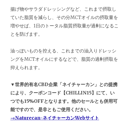
揚げ物やサラダドレッシングなど、これまで摂取し
ていた脂質を減らし、その分MCTオイルの摂取量を
増やせば、1日のトータル脂質摂取量が過剰になるこ
とを防げます。
油っぽいものを控える、これまでの油入りドレッシ
ングをMCTオイルにするなどで、脂質の過剰摂取を
抑えられます。
▼世界的有名CBD企業「ネイチャーカン」との提携
により、クーポンコード【CHILLIN15】にて、い
つでも15%OFFとなります。他のセールとも併用可
能ですので、是非ともご使用ください。
→Naturecan-ネイチャーカンWebサイト