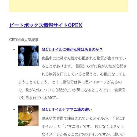
ビートボックス情報サイトOPEN
CBD関連人気記事
MCTオイルに発がん性はあるのか？
食品中には発がん性が心配される物質が含まれてい
ることがあります。 普段知らずに発がん性が心配さ
れる物質を口にしていると思うと、心配になってし
まうことでしょう。 とくに脂肪分は体に悪いイメージがあるの
で、発がん性について心配がないか気になるところです。 健康面
で注目されているMCT...
MCTオイルとアマニ油の違い
健康や美容面で注目されているオイルが、「 MCT
オイル 」と「アマニ油」です。 何となくよさそう
なイメージがあるこの2つのオイルですが、違いが