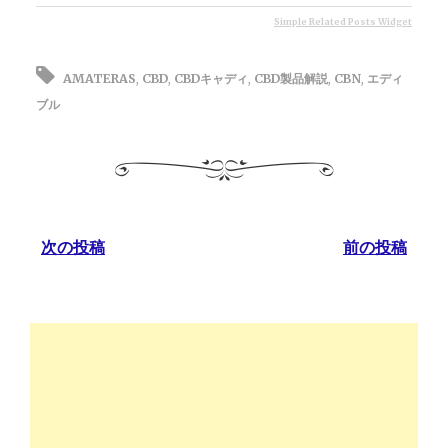
Simple Related Posts Widget
AMATERAS
,
CBD
,
CBDキャディ
,
CBD製品解説
,
CBN
,
エディ
ブル
次の投稿
前の投稿