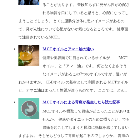
ることがあります。 普段知らずに発がん性が心配さ
れる物質を口にしていると思うと、心配になってし
まうことでしょう。 とくに脂肪分は体に悪いイメージがあるの
で、発がん性について心配がないか気になるところです。 健康面
で注目されているMCT...
MCTオイルとアマニ油の違い
健康や美容面で注目されているオイルが、「 MCT
オイル 」と「アマニ油」です。 何となくよさそう
なイメージがあるこの2つのオイルですが、違いが
わかりますか。 CBDオイル の基材として利用される MCTオイル
と、アマニ油はまったく性質が違うものです。 ここでは、どん...
MCTオイルによる胃痛が発生したら読む記事
MCTオイルを摂取して胃痛が起こったことがありま
せんか。 健康やダイエットのために摂りたい、でも
胃痛を起こしてしまうと摂取に抵抗を感じてしまい
ますよね。 そもそもどうして胃痛が起こるのでしょうか。 胃痛の