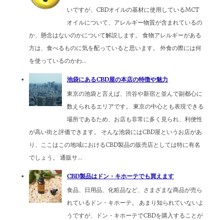
いですが、CBDオイルの基材に使用しているMCT
オイルについて、アレルギー物質が含まれているの
か、懸念はないのかについて解説します。 食物アレルギーがある
方は、食べるものに気を配っていると思います。 外食の際には何
を使っているのかわ...
池袋にあるCBD屋の本店の特徴や魅力
東京の池袋と言えば、渋谷や新宿と並んで副都心に
数えられるエリアです。 東京の中心とも表現できる
場所であるため、お店も非常に多く見られ、利便性
が高い街と評価できます。 そんな池袋にはCBD屋というお店があ
り、ここはこの地域におけるCBD製品の販売店としては特に有名
でしょう。 通販サ...
CBD製品はドン・キホーテでも買えます
食品、日用品、化粧品など、さまざまな商品が売ら
れているドン・キホーテ。 あまり知られていないよ
うですが、ドン・キホーテでCBDを購入することが