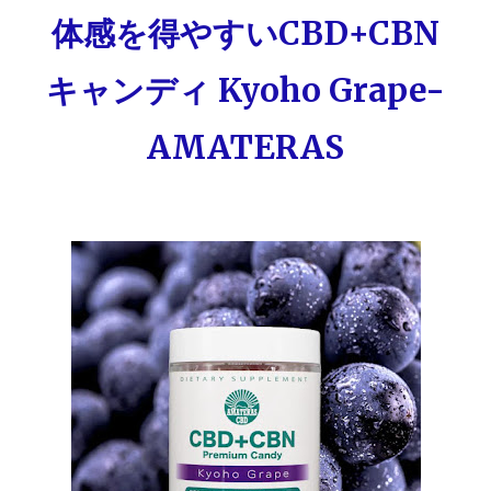
体感を得やすいCBD+CBN
キャンディ Kyoho Grape-
AMATERAS