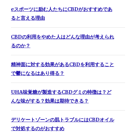
eスポーツに励む人たちにCBDがおすすめであ
ると言える理由
CBDの利用をやめた人はどんな理由が考えられ
るのか？
精神面に対する効果があるCBDを利用すること
で鬱になるはあり得る？
UHA味覚糖が製造するCBDグミの特徴は？ど
んな味がする？効果は期待できる？
デリケートゾーンの肌トラブルにはCBDオイル
で対処するのがおすすめ