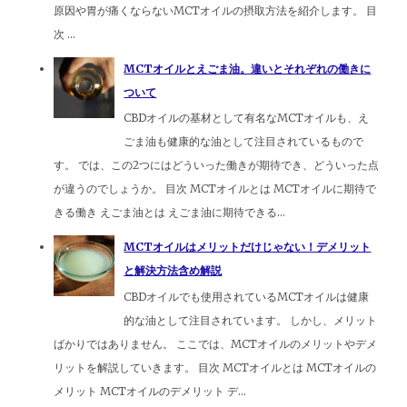
原因や胃が痛くならないMCTオイルの摂取方法を紹介します。 目
次 ...
MCTオイルとえごま油。違いとそれぞれの働きに
ついて
CBDオイルの基材として有名なMCTオイルも、え
ごま油も健康的な油として注目されているもので
す。 では、この2つにはどういった働きが期待でき、どういった点
が違うのでしょうか。 目次 MCTオイルとは MCTオイルに期待で
きる働き えごま油とは えごま油に期待できる...
MCTオイルはメリットだけじゃない！デメリット
と解決方法含め解説
CBDオイルでも使用されているMCTオイルは健康
的な油として注目されています。 しかし、メリット
ばかりではありません。 ここでは、MCTオイルのメリットやデメ
リットを解説していきます。 目次 MCTオイルとは MCTオイルの
メリット MCTオイルのデメリット デ...