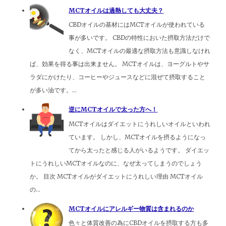
MCTオイルは過熱しても大丈夫？
CBDオイルの基材にはMCTオイルが使われている
事が多いです。 CBDの特性においた摂取方法だけで
なく、MCTオイルの最適な摂取方法も意識しなけれ
ば、効果を得る事は出来ません。 MCTオイルは、ヨーグルトやサ
ラダにかけたり、コーヒーやジュースなどに混ぜて摂取すること
が多い油です。...
逆にMCTオイルで太った方へ！
MCTオイルはダイエットにうれしいオイルといわれ
ています。 しかし、MCTオイルを摂るようになっ
てから太ったと感じる人がいるようです。 ダイエッ
トにうれしいMCTオイルなのに、なぜ太ってしまうのでしょう
か。 目次 MCTオイルがダイエットにうれしい理由 MCTオイル
の...
MCTオイルにアレルギー物質は含まれるのか
色々と体質改善の為にCBDオイルを摂取する方も多