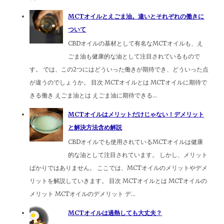
MCTオイルとえごま油。違いとそれぞれの働きに
ついて
CBDオイルの基材として有名なMCTオイルも、え
ごま油も健康的な油として注目されているもので
す。 では、この2つにはどういった働きが期待でき、どういった点
が違うのでしょうか。 目次 MCTオイルとは MCTオイルに期待で
きる働き えごま油とは えごま油に期待できる...
MCTオイルはメリットだけじゃない！デメリット
と解決方法含め解説
CBDオイルでも使用されているMCTオイルは健康
的な油として注目されています。 しかし、メリット
ばかりではありません。 ここでは、MCTオイルのメリットやデメ
リットを解説していきます。 目次 MCTオイルとは MCTオイルの
メリット MCTオイルのデメリット デ...
MCTオイルは過熱しても大丈夫？