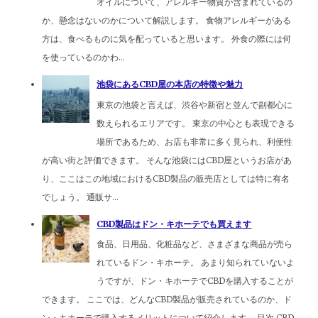
オイルについて、アレルギー物質が含まれているの
か、懸念はないのかについて解説します。 食物アレルギーがある
方は、食べるものに気を配っていると思います。 外食の際には何
を使っているのかわ...
池袋にあるCBD屋の本店の特徴や魅力
東京の池袋と言えば、渋谷や新宿と並んで副都心に
数えられるエリアです。 東京の中心とも表現できる
場所であるため、お店も非常に多く見られ、利便性
が高い街と評価できます。 そんな池袋にはCBD屋というお店があ
り、ここはこの地域におけるCBD製品の販売店としては特に有名
でしょう。 通販サ...
CBD製品はドン・キホーテでも買えます
食品、日用品、化粧品など、さまざまな商品が売ら
れているドン・キホーテ。 あまり知られていないよ
うですが、ドン・キホーテでCBDを購入することが
できます。 ここでは、どんなCBD製品が販売されているのか、ド
ン・キホーテで購入するメリットについて紹介します。 目次 CBD