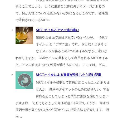
まうことでしょう。 とくに脂肪分は体に悪いイメージがあるの
で、発がん性について心配がないか気になるところです。 健康面
で注目されているMCT...
MCTオイルとアマニ油の違い
健康や美容面で注目されているオイルが、「 MCT
オイル 」と「アマニ油」です。 何となくよさそう
なイメージがあるこの2つのオイルですが、違いが
わかりますか。 CBDオイル の基材として利用される MCTオイル
と、アマニ油はまったく性質が違うものです。 ここでは、どん...
MCTオイルによる胃痛が発生したら読む記事
MCTオイルを摂取して胃痛が起こったことがありま
せんか。 健康やダイエットのために摂りたい、でも
胃痛を起こしてしまうと摂取に抵抗を感じてしまい
ますよね。 そもそもどうして胃痛が起こるのでしょうか。 胃痛の
原因や胃が痛くならないMCTオイルの摂取方法を紹介します。 目
次 ...