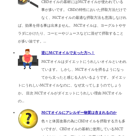
CBDオイルの基材にはMCTオイルが使われている
事が多いです。 CBDの特性においた摂取方法だけで
なく、MCTオイルの最適な摂取方法も意識しなけれ
ば、効果を得る事は出来ません。 MCTオイルは、ヨーグルトやサ
ラダにかけたり、コーヒーやジュースなどに混ぜて摂取すること
が多い油です。...
逆にMCTオイルで太った方へ！
MCTオイルはダイエットにうれしいオイルといわれ
ています。 しかし、MCTオイルを摂るようになっ
てから太ったと感じる人がいるようです。 ダイエッ
トにうれしいMCTオイルなのに、なぜ太ってしまうのでしょう
か。 目次 MCTオイルがダイエットにうれしい理由 MCTオイル
の...
MCTオイルにアレルギー物質は含まれるのか
色々と体質改善の為にCBDオイルを摂取する方も多
いですが、CBDオイルの基材に使用しているMCT