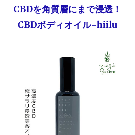
CBDを角質層にまで浸透！
CBDボディオイル-hiilu