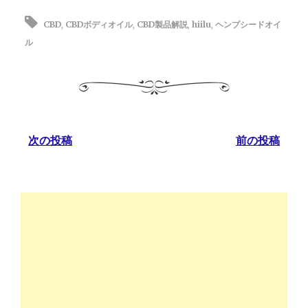
CBD
,
CBDボディオイル
,
CBD製品解説
,
hiilu
,
ヘンプシードオイ
ル
次の投稿
前の投稿