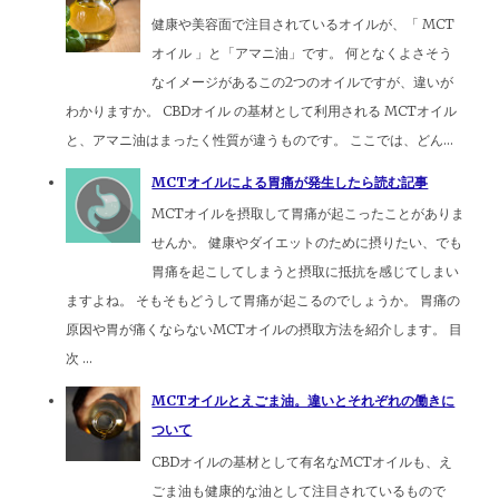
健康や美容面で注目されているオイルが、「 MCT
オイル 」と「アマニ油」です。 何となくよさそう
なイメージがあるこの2つのオイルですが、違いが
わかりますか。 CBDオイル の基材として利用される MCTオイル
と、アマニ油はまったく性質が違うものです。 ここでは、どん...
MCTオイルによる胃痛が発生したら読む記事
MCTオイルを摂取して胃痛が起こったことがありま
せんか。 健康やダイエットのために摂りたい、でも
胃痛を起こしてしまうと摂取に抵抗を感じてしまい
ますよね。 そもそもどうして胃痛が起こるのでしょうか。 胃痛の
原因や胃が痛くならないMCTオイルの摂取方法を紹介します。 目
次 ...
MCTオイルとえごま油。違いとそれぞれの働きに
ついて
CBDオイルの基材として有名なMCTオイルも、え
ごま油も健康的な油として注目されているもので