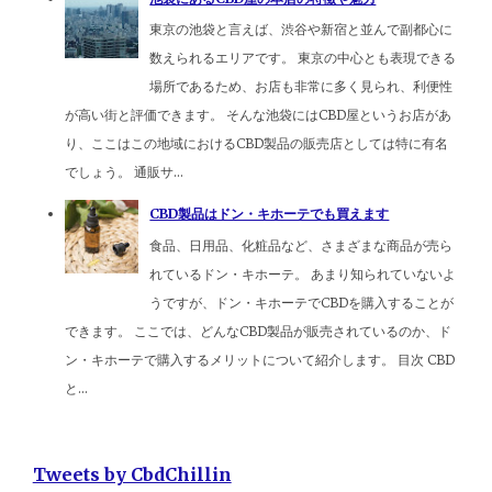
東京の池袋と言えば、渋谷や新宿と並んで副都心に
数えられるエリアです。 東京の中心とも表現できる
場所であるため、お店も非常に多く見られ、利便性
が高い街と評価できます。 そんな池袋にはCBD屋というお店があ
り、ここはこの地域におけるCBD製品の販売店としては特に有名
でしょう。 通販サ...
CBD製品はドン・キホーテでも買えます
食品、日用品、化粧品など、さまざまな商品が売ら
れているドン・キホーテ。 あまり知られていないよ
うですが、ドン・キホーテでCBDを購入することが
できます。 ここでは、どんなCBD製品が販売されているのか、ド
ン・キホーテで購入するメリットについて紹介します。 目次 CBD
と...
Tweets by CbdChillin