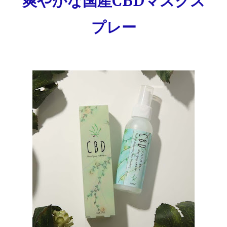
爽やかな国産CBDマスクス
プレー