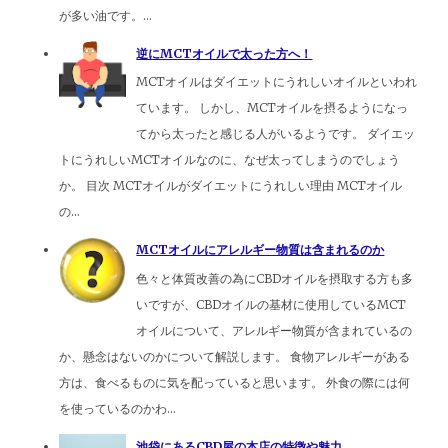
が多い油です。...
逆にMCTオイルで太った方へ！
MCTオイルはダイエットにうれしいオイルといわれ
ています。 しかし、MCTオイルを摂るようになっ
てから太ったと感じる人がいるようです。 ダイエッ
トにうれしいMCTオイルなのに、なぜ太ってしまうのでしょう
か。 目次 MCTオイルがダイエットにうれしい理由 MCTオイル
の...
MCTオイルにアレルギー物質は含まれるのか
色々と体質改善の為にCBDオイルを摂取する方も多
いですが、CBDオイルの基材に使用しているMCT
オイルについて、アレルギー物質が含まれているの
か、懸念はないのかについて解説します。 食物アレルギーがある
方は、食べるものに気を配っていると思います。 外食の際には何
を使っているのかわ...
池袋にあるCBD屋の本店の特徴や魅力