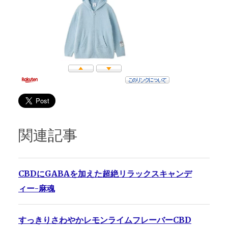
関連記事
CBDにGABAを加えた超絶リラックスキャンデ
ィー-麻魂
すっきりさわやかレモンライムフレーバーCBD