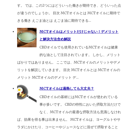
す。 では、この2つにはどういった働きが期待でき、どういった点
が違うのでしょうか。 目次 MCTオイルとは MCTオイルに期待で
きる働き えごま油とは えごま油に期待できる...
MCTオイルはメリットだけじゃない！デメリット
と解決方法含め解説
CBDオイルでも使用されているMCTオイルは健康
的な油として注目されています。 しかし、メリット
ばかりではありません。 ここでは、MCTオイルのメリットやデメ
リットを解説していきます。 目次 MCTオイルとは MCTオイルの
メリット MCTオイルのデメリット デ...
MCTオイルは過熱しても大丈夫？
CBDオイルの基材にはMCTオイルが使われている
事が多いです。 CBDの特性においた摂取方法だけで
なく、MCTオイルの最適な摂取方法も意識しなけれ
ば、効果を得る事は出来ません。 MCTオイルは、ヨーグルトやサ
ラダにかけたり、コーヒーやジュースなどに混ぜて摂取すること