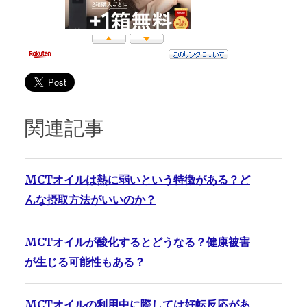
関連記事
MCTオイルは熱に弱いという特徴がある？ど
んな摂取方法がいいのか？
MCTオイルが酸化するとどうなる？健康被害
が生じる可能性もある？
MCTオイルの利用中に際しては好転反応があ