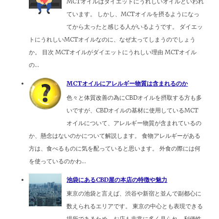
MCTオイルはダイエットにうれしいオイルといわれ
ています。 しかし、MCTオイルを摂るようになっ
てから太ったと感じる人がいるようです。 ダイエッ
トにうれしいMCTオイルなのに、なぜ太ってしまうのでしょう
か。 目次 MCTオイルがダイエットにうれしい理由 MCTオイル
の...
MCTオイルにアレルギー物質は含まれるのか
色々と体質改善の為にCBDオイルを摂取する方も多
いですが、CBDオイルの基材に使用しているMCT
オイルについて、アレルギー物質が含まれているの
か、懸念はないのかについて解説します。 食物アレルギーがある
方は、食べるものに気を配っていると思います。 外食の際には何
を使っているのかわ...
池袋にあるCBD屋の本店の特徴や魅力
東京の池袋と言えば、渋谷や新宿と並んで副都心に
数えられるエリアです。 東京の中心とも表現できる
場所であるため、お店も非常に多く見られ、利便性