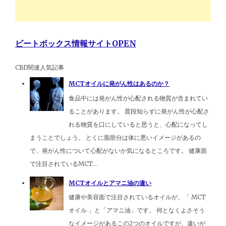
ビートボックス情報サイトOPEN
CBD関連人気記事
MCTオイルに発がん性はあるのか？
食品中には発がん性が心配される物質が含まれてい
ることがあります。 普段知らずに発がん性が心配さ
れる物質を口にしていると思うと、心配になってし
まうことでしょう。 とくに脂肪分は体に悪いイメージがあるの
で、発がん性について心配がないか気になるところです。 健康面
で注目されているMCT...
MCTオイルとアマニ油の違い
健康や美容面で注目されているオイルが、「 MCT
オイル 」と「アマニ油」です。 何となくよさそう
なイメージがあるこの2つのオイルですが、違いが