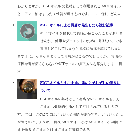
わかりますか。 CBDオイル の基材として利用される MCTオイル
と、アマニ油はまったく性質が違うものです。 ここでは、どん...
MCTオイルによる胃痛が発生したら読む記事
MCTオイルを摂取して胃痛が起こったことがありま
せんか。 健康やダイエットのために摂りたい、でも
胃痛を起こしてしまうと摂取に抵抗を感じてしまい
ますよね。 そもそもどうして胃痛が起こるのでしょうか。 胃痛の
原因や胃が痛くならないMCTオイルの摂取方法を紹介します。 目
次 ...
MCTオイルとえごま油。違いとそれぞれの働きに
ついて
CBDオイルの基材として有名なMCTオイルも、え
ごま油も健康的な油として注目されているもので
す。 では、この2つにはどういった働きが期待でき、どういった点
が違うのでしょうか。 目次 MCTオイルとは MCTオイルに期待で
きる働き えごま油とは えごま油に期待できる...