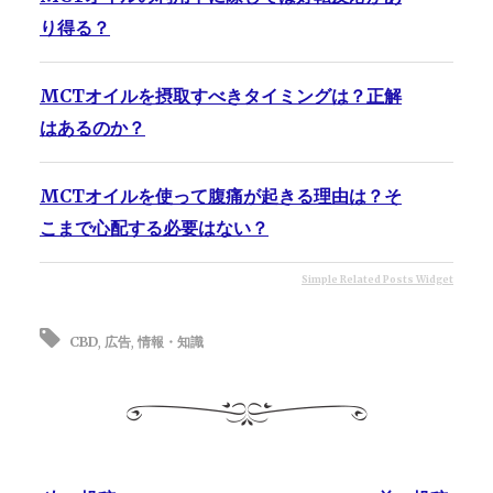
り得る？
MCTオイルを摂取すべきタイミングは？正解
はあるのか？
MCTオイルを使って腹痛が起きる理由は？そ
こまで心配する必要はない？
Simple Related Posts Widget
CBD
,
広告
,
情報・知識