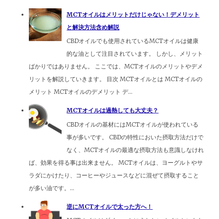
MCTオイルはメリットだけじゃない！デメリット
と解決方法含め解説
CBDオイルでも使用されているMCTオイルは健康
的な油として注目されています。 しかし、メリット
ばかりではありません。 ここでは、MCTオイルのメリットやデメ
リットを解説していきます。 目次 MCTオイルとは MCTオイルの
メリット MCTオイルのデメリット デ...
MCTオイルは過熱しても大丈夫？
CBDオイルの基材にはMCTオイルが使われている
事が多いです。 CBDの特性においた摂取方法だけで
なく、MCTオイルの最適な摂取方法も意識しなけれ
ば、効果を得る事は出来ません。 MCTオイルは、ヨーグルトやサ
ラダにかけたり、コーヒーやジュースなどに混ぜて摂取すること
が多い油です。...
逆にMCTオイルで太った方へ！