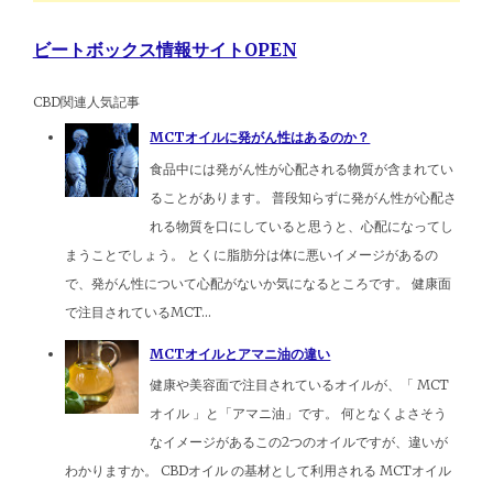
ビートボックス情報サイトOPEN
CBD関連人気記事
MCTオイルに発がん性はあるのか？
食品中には発がん性が心配される物質が含まれてい
ることがあります。 普段知らずに発がん性が心配さ
れる物質を口にしていると思うと、心配になってし
まうことでしょう。 とくに脂肪分は体に悪いイメージがあるの
で、発がん性について心配がないか気になるところです。 健康面
で注目されているMCT...
MCTオイルとアマニ油の違い
健康や美容面で注目されているオイルが、「 MCT
オイル 」と「アマニ油」です。 何となくよさそう
なイメージがあるこの2つのオイルですが、違いが
わかりますか。 CBDオイル の基材として利用される MCTオイル