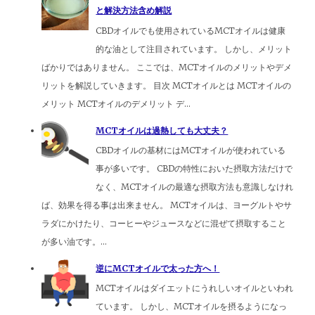
と解決方法含め解説
CBDオイルでも使用されているMCTオイルは健康
的な油として注目されています。 しかし、メリット
ばかりではありません。 ここでは、MCTオイルのメリットやデメ
リットを解説していきます。 目次 MCTオイルとは MCTオイルの
メリット MCTオイルのデメリット デ...
MCTオイルは過熱しても大丈夫？
CBDオイルの基材にはMCTオイルが使われている
事が多いです。 CBDの特性においた摂取方法だけで
なく、MCTオイルの最適な摂取方法も意識しなけれ
ば、効果を得る事は出来ません。 MCTオイルは、ヨーグルトやサ
ラダにかけたり、コーヒーやジュースなどに混ぜて摂取すること
が多い油です。...
逆にMCTオイルで太った方へ！
MCTオイルはダイエットにうれしいオイルといわれ
ています。 しかし、MCTオイルを摂るようになっ