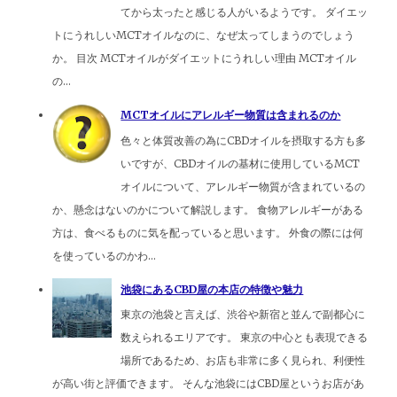
てから太ったと感じる人がいるようです。 ダイエッ
トにうれしいMCTオイルなのに、なぜ太ってしまうのでしょう
か。 目次 MCTオイルがダイエットにうれしい理由 MCTオイル
の...
MCTオイルにアレルギー物質は含まれるのか
色々と体質改善の為にCBDオイルを摂取する方も多
いですが、CBDオイルの基材に使用しているMCT
オイルについて、アレルギー物質が含まれているの
か、懸念はないのかについて解説します。 食物アレルギーがある
方は、食べるものに気を配っていると思います。 外食の際には何
を使っているのかわ...
池袋にあるCBD屋の本店の特徴や魅力
東京の池袋と言えば、渋谷や新宿と並んで副都心に
数えられるエリアです。 東京の中心とも表現できる
場所であるため、お店も非常に多く見られ、利便性
が高い街と評価できます。 そんな池袋にはCBD屋というお店があ