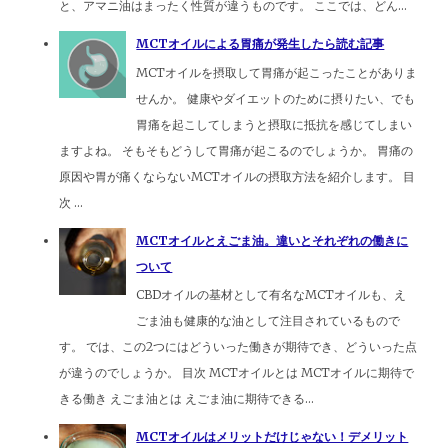
と、アマニ油はまったく性質が違うものです。 ここでは、どん...
MCTオイルによる胃痛が発生したら読む記事
MCTオイルを摂取して胃痛が起こったことがありま
せんか。 健康やダイエットのために摂りたい、でも
胃痛を起こしてしまうと摂取に抵抗を感じてしまい
ますよね。 そもそもどうして胃痛が起こるのでしょうか。 胃痛の
原因や胃が痛くならないMCTオイルの摂取方法を紹介します。 目
次 ...
MCTオイルとえごま油。違いとそれぞれの働きに
ついて
CBDオイルの基材として有名なMCTオイルも、え
ごま油も健康的な油として注目されているもので
す。 では、この2つにはどういった働きが期待でき、どういった点
が違うのでしょうか。 目次 MCTオイルとは MCTオイルに期待で
きる働き えごま油とは えごま油に期待できる...
MCTオイルはメリットだけじゃない！デメリット