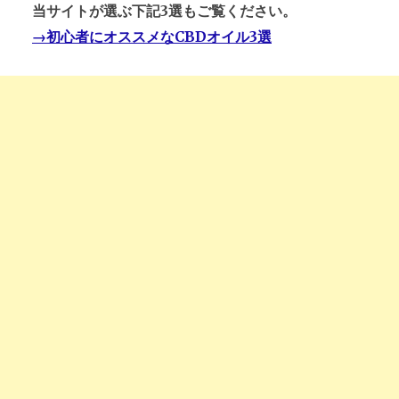
当サイトが選ぶ下記3選もご覧ください。
→初心者にオススメなCBDオイル3選