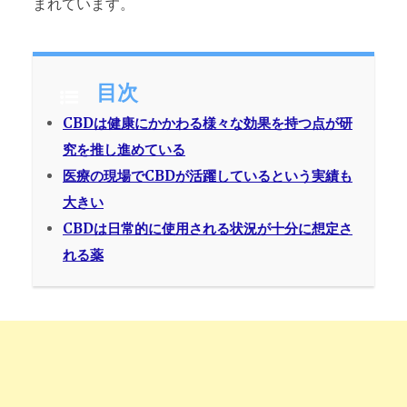
まれています。
目次
CBDは健康にかかわる様々な効果を持つ点が研
究を推し進めている
医療の現場でCBDが活躍しているという実績も
大きい
CBDは日常的に使用される状況が十分に想定さ
れる薬