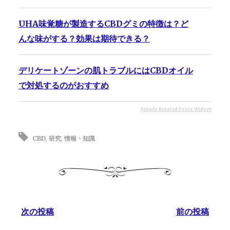
UHA味覚糖が製造するCBDグミの特徴は？ど
んな味がする？効果は期待できる？
デリケートゾーンの肌トラブルにはCBDオイル
で対処するのがおすすめ
Simple Related Posts Widget
CBD
,
研究
,
情報・知識
次の投稿
前の投稿