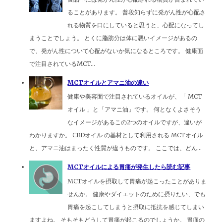
ることがあります。 普段知らずに発がん性が心配さ
れる物質を口にしていると思うと、心配になってし
まうことでしょう。 とくに脂肪分は体に悪いイメージがあるの
で、発がん性について心配がないか気になるところです。 健康面
で注目されているMCT...
MCTオイルとアマニ油の違い
健康や美容面で注目されているオイルが、「 MCT
オイル 」と「アマニ油」です。 何となくよさそう
なイメージがあるこの2つのオイルですが、違いが
わかりますか。 CBDオイル の基材として利用される MCTオイル
と、アマニ油はまったく性質が違うものです。 ここでは、どん...
MCTオイルによる胃痛が発生したら読む記事
MCTオイルを摂取して胃痛が起こったことがありま
せんか。 健康やダイエットのために摂りたい、でも
胃痛を起こしてしまうと摂取に抵抗を感じてしまい
ますよね。 そもそもどうして胃痛が起こるのでしょうか。 胃痛の