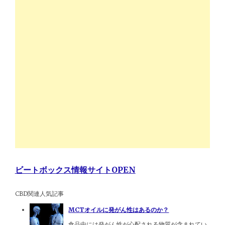
ビートボックス情報サイトOPEN
CBD関連人気記事
MCTオイルに発がん性はあるのか？
食品中には発がん性が心配される物質が含まれてい