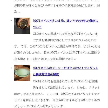
原因や胃が痛くならないMCTオイルの摂取方法を紹介します。 目
次 ...
MCTオイルとえごま油。違いとそれぞれの働きに
ついて
CBDオイルの基材として有名なMCTオイルも、え
ごま油も健康的な油として注目されているもので
す。 では、この2つにはどういった働きが期待でき、どういった点
が違うのでしょうか。 目次 MCTオイルとは MCTオイルに期待で
きる働き えごま油とは えごま油に期待できる...
MCTオイルはメリットだけじゃない！デメリット
と解決方法含め解説
CBDオイルでも使用されているMCTオイルは健康
的な油として注目されています。 しかし、メリット
ばかりではありません。 ここでは、MCTオイルのメリットやデメ
リットを解説していきます。 目次 MCTオイルとは MCTオイルの
メリット MCTオイルのデメリット デ...