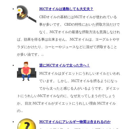
MCTオイルは過熱しても大丈夫？
CBDオイルの基材にはMCTオイルが使われている
事が多いです。 CBDの特性においた摂取方法だけで
なく、MCTオイルの最適な摂取方法も意識しなけれ
ば、効果を得る事は出来ません。 MCTオイルは、ヨーグルトやサ
ラダにかけたり、コーヒーやジュースなどに混ぜて摂取すること
が多い油です。...
逆にMCTオイルで太った方へ！
MCTオイルはダイエットにうれしいオイルといわれ
ています。 しかし、MCTオイルを摂るようになっ
てから太ったと感じる人がいるようです。 ダイエッ
トにうれしいMCTオイルなのに、なぜ太ってしまうのでしょう
か。 目次 MCTオイルがダイエットにうれしい理由 MCTオイル
の...
MCTオイルにアレルギー物質は含まれるのか