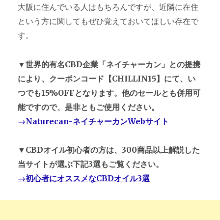
大阪に住んでいる人はもちろんですが、近隣に在住
という方に関してもぜひ覚えておいてほしい存在で
す。
▼世界的有名CBD企業「ネイチャーカン」との提携
により、クーポンコード【CHILLIN15】にて、い
つでも15%OFFとなります。他のセールとも併用可
能ですので、是非ともご使用ください。
→Naturecan-ネイチャーカンWebサイト
▼CBDオイル初心者の方は、300商品以上解説した
当サイトが選ぶ下記3選もご覧ください。
→初心者にオススメなCBDオイル3選