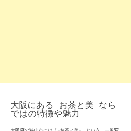
大阪にある-お茶と美-なら
ではの特徴や魅力
大阪府の狭山市には「-お茶と美-」という、一風変