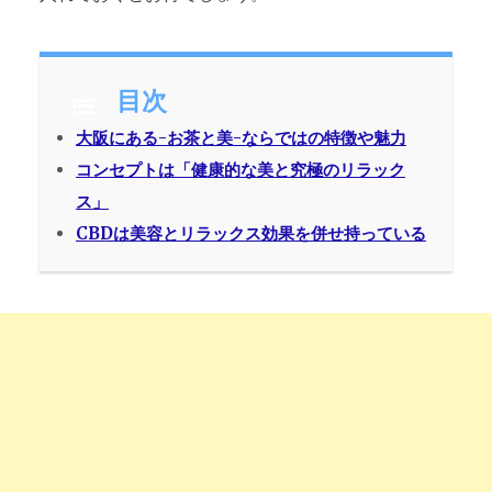
目次
大阪にある-お茶と美-ならではの特徴や魅力
コンセプトは「健康的な美と究極のリラック
ス」
CBDは美容とリラックス効果を併せ持っている