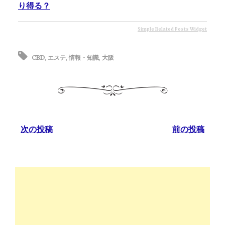
り得る？
Simple Related Posts Widget
CBD
,
エステ
,
情報・知識
,
大阪
次の投稿
前の投稿