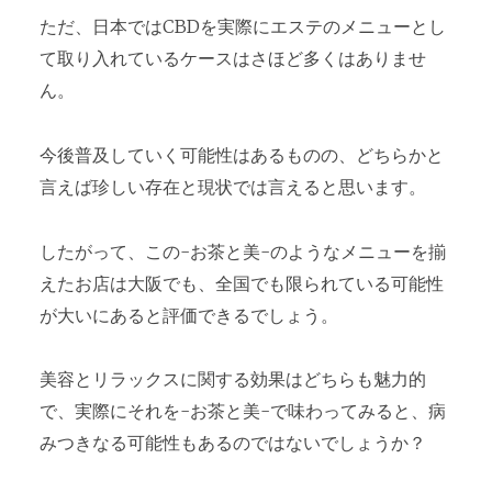
ただ、日本ではCBDを実際にエステのメニューとし
て取り入れているケースはさほど多くはありませ
ん。
今後普及していく可能性はあるものの、どちらかと
言えば珍しい存在と現状では言えると思います。
したがって、この-お茶と美-のようなメニューを揃
えたお店は大阪でも、全国でも限られている可能性
が大いにあると評価できるでしょう。
美容とリラックスに関する効果はどちらも魅力的
で、実際にそれを-お茶と美-で味わってみると、病
みつきなる可能性もあるのではないでしょうか？