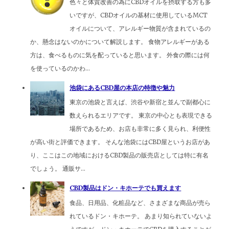
色々と体質改善の為にCBDオイルを摂取する方も多
いですが、CBDオイルの基材に使用しているMCT
オイルについて、アレルギー物質が含まれているの
か、懸念はないのかについて解説します。 食物アレルギーがある
方は、食べるものに気を配っていると思います。 外食の際には何
を使っているのかわ...
池袋にあるCBD屋の本店の特徴や魅力
東京の池袋と言えば、渋谷や新宿と並んで副都心に
数えられるエリアです。 東京の中心とも表現できる
場所であるため、お店も非常に多く見られ、利便性
が高い街と評価できます。 そんな池袋にはCBD屋というお店があ
り、ここはこの地域におけるCBD製品の販売店としては特に有名
でしょう。 通販サ...
CBD製品はドン・キホーテでも買えます
食品、日用品、化粧品など、さまざまな商品が売ら
れているドン・キホーテ。 あまり知られていないよ