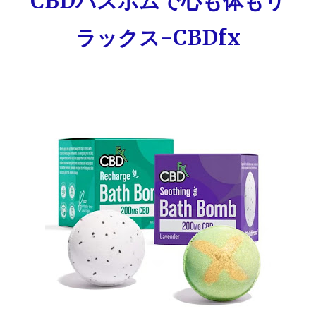
CBDバスボムで心も体もリ
ラックス-CBDfx