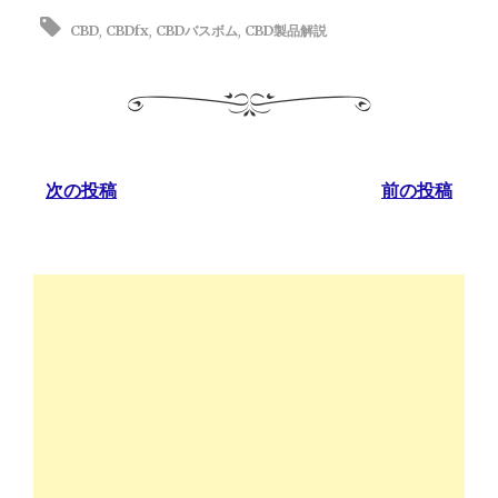
CBD
,
CBDfx
,
CBDバスボム
,
CBD製品解説
次の投稿
前の投稿