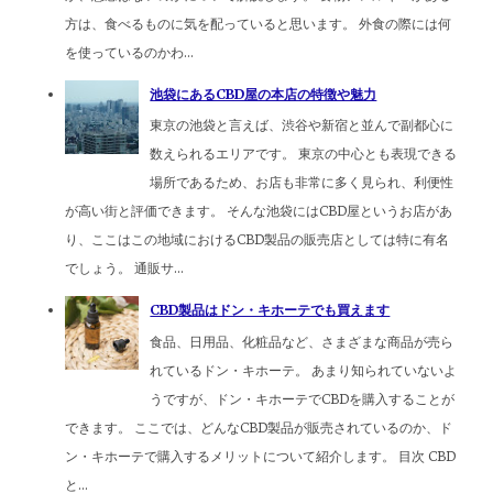
方は、食べるものに気を配っていると思います。 外食の際には何
を使っているのかわ...
池袋にあるCBD屋の本店の特徴や魅力
東京の池袋と言えば、渋谷や新宿と並んで副都心に
数えられるエリアです。 東京の中心とも表現できる
場所であるため、お店も非常に多く見られ、利便性
が高い街と評価できます。 そんな池袋にはCBD屋というお店があ
り、ここはこの地域におけるCBD製品の販売店としては特に有名
でしょう。 通販サ...
CBD製品はドン・キホーテでも買えます
食品、日用品、化粧品など、さまざまな商品が売ら
れているドン・キホーテ。 あまり知られていないよ
うですが、ドン・キホーテでCBDを購入することが
できます。 ここでは、どんなCBD製品が販売されているのか、ド
ン・キホーテで購入するメリットについて紹介します。 目次 CBD
と...