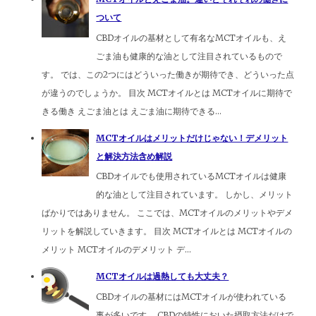
ついて
CBDオイルの基材として有名なMCTオイルも、え
ごま油も健康的な油として注目されているもので
す。 では、この2つにはどういった働きが期待でき、どういった点
が違うのでしょうか。 目次 MCTオイルとは MCTオイルに期待で
きる働き えごま油とは えごま油に期待できる...
MCTオイルはメリットだけじゃない！デメリット
と解決方法含め解説
CBDオイルでも使用されているMCTオイルは健康
的な油として注目されています。 しかし、メリット
ばかりではありません。 ここでは、MCTオイルのメリットやデメ
リットを解説していきます。 目次 MCTオイルとは MCTオイルの
メリット MCTオイルのデメリット デ...
MCTオイルは過熱しても大丈夫？
CBDオイルの基材にはMCTオイルが使われている
事が多いです。 CBDの特性においた摂取方法だけで