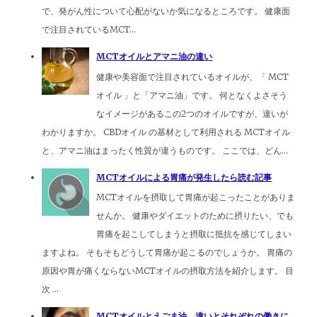
で、発がん性について心配がないか気になるところです。 健康面
で注目されているMCT...
MCTオイルとアマニ油の違い
健康や美容面で注目されているオイルが、「 MCT
オイル 」と「アマニ油」です。 何となくよさそう
なイメージがあるこの2つのオイルですが、違いが
わかりますか。 CBDオイル の基材として利用される MCTオイル
と、アマニ油はまったく性質が違うものです。 ここでは、どん...
MCTオイルによる胃痛が発生したら読む記事
MCTオイルを摂取して胃痛が起こったことがありま
せんか。 健康やダイエットのために摂りたい、でも
胃痛を起こしてしまうと摂取に抵抗を感じてしまい
ますよね。 そもそもどうして胃痛が起こるのでしょうか。 胃痛の
原因や胃が痛くならないMCTオイルの摂取方法を紹介します。 目
次 ...
MCTオイルとえごま油。違いとそれぞれの働きに