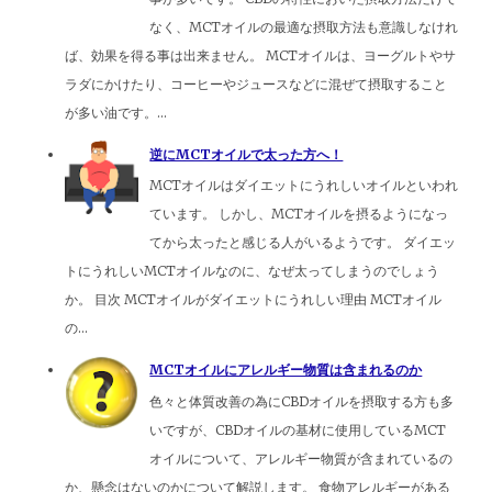
なく、MCTオイルの最適な摂取方法も意識しなけれ
ば、効果を得る事は出来ません。 MCTオイルは、ヨーグルトやサ
ラダにかけたり、コーヒーやジュースなどに混ぜて摂取すること
が多い油です。...
逆にMCTオイルで太った方へ！
MCTオイルはダイエットにうれしいオイルといわれ
ています。 しかし、MCTオイルを摂るようになっ
てから太ったと感じる人がいるようです。 ダイエッ
トにうれしいMCTオイルなのに、なぜ太ってしまうのでしょう
か。 目次 MCTオイルがダイエットにうれしい理由 MCTオイル
の...
MCTオイルにアレルギー物質は含まれるのか
色々と体質改善の為にCBDオイルを摂取する方も多
いですが、CBDオイルの基材に使用しているMCT
オイルについて、アレルギー物質が含まれているの
か、懸念はないのかについて解説します。 食物アレルギーがある