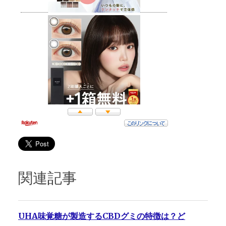
関連記事
UHA味覚糖が製造するCBDグミの特徴は？ど