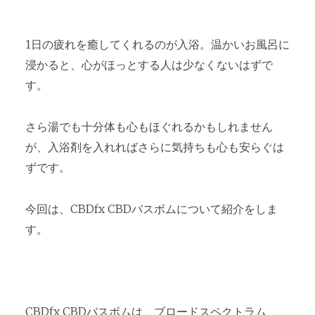
1日の疲れを癒してくれるのが入浴。温かいお風呂に
浸かると、心がほっとする人は少なくないはずで
す。
さら湯でも十分体も心もほぐれるかもしれません
が、入浴剤を入れればさらに気持ちも心も安らぐは
ずです。
今回は、CBDfx CBDバスボムについて紹介をしま
す。
CBDfx CBDバスボムは、ブロードスペクトラム