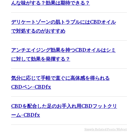
んな味がする？効果は期待できる？
デリケートゾーンの肌トラブルにはCBDオイル
で対処するのがおすすめ
アンチエイジング効果を持つCBDオイルはシミ
に対して効果を発揮する？
気分に応じて手軽で直ぐに高体感を得られる
CBDペン-CBDfx
CBDを配合した足のお手入れ用CBDフットクリ
ーム-CBDfx
Simple Related Posts Widget