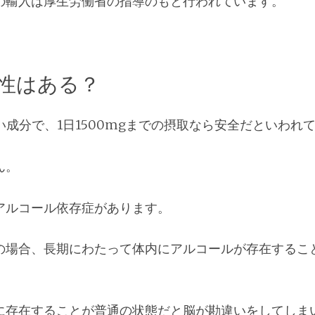
の輸入は厚生労働省の指導のもと行われています。
毒性はある？
い成分で、1日1500mgまでの摂取なら安全だといわれ
ん。
アルコール依存症があります。
の場合、長期にわたって体内にアルコールが存在するこ
に存在することが普通の状態だと脳が勘違いをしてしま