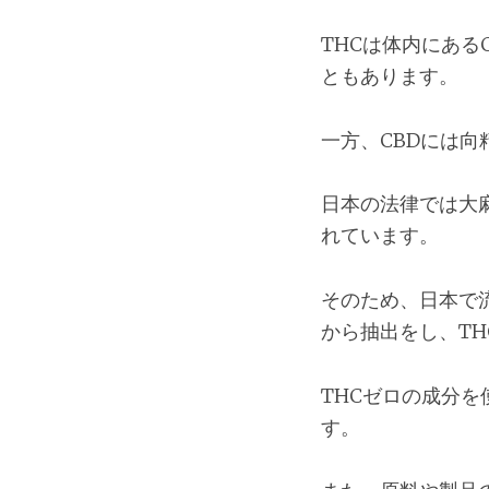
THCは体内にある
ともあります。
一方、CBDには向
日本の法律では大
れています。
そのため、日本で
から抽出をし、T
THCゼロの成分
す。