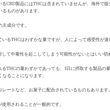
いるCBD製品にはTHCは含まれていませんが、海外で
いるものがあります。
の主成分です。
ているTHCはわずかな量ですが、人によって感受性が違
対して中毒性を起こしてしまう可能性がないとはいい切
れるTHCの量わずかであっても、1日に摂取する製品の
多くなることになります。
ョコレートなど、お菓子に配合されているものもあります
が使用されることが一般的です。