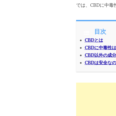
では、CBDに中毒
目次
CBDとは
CBDに中毒性
CBD以外の成
CBDは安全な