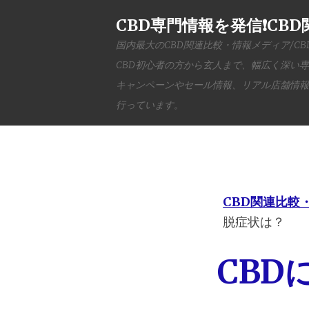
CBD専門情報を発信❗️C
国内最大のCBD関連比較・情報メディア/C
CBD初心者の方から玄人まで、幅広く深い
キャンペーンやセール情報、リアル店舗情報
行っています。
CBD関連比較
脱症状は？
CB