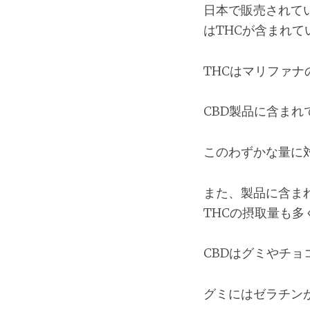
日本で販売されて
はTHCが含まれて
THCはマリファナ
CBD製品に含まれ
このわずかな量に
また、製品に含ま
THCの摂取量も
CBDはグミやチ
グミにはゼラチン