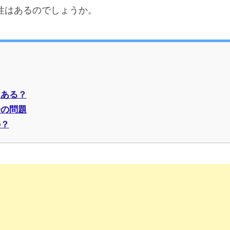
性はあるのでしょうか。
はある？
分の問題
の？