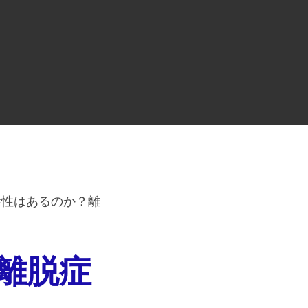
毒性はあるのか？離
離脱症