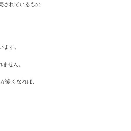
販売されているもの
います。
れません。
量が多くなれば、
。