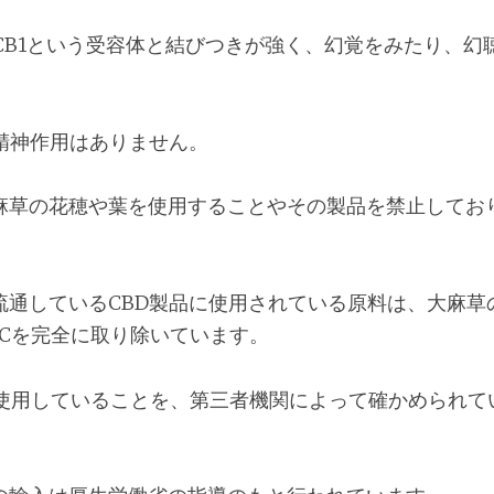
CB1という受容体と結びつきが強く、幻覚をみたり、幻
精神作用はありません。
麻草の花穂や葉を使用することやその製品を禁止しており
流通しているCBD製品に使用されている原料は、大麻草
HCを完全に取り除いています。
を使用していることを、第三者機関によって確かめられて