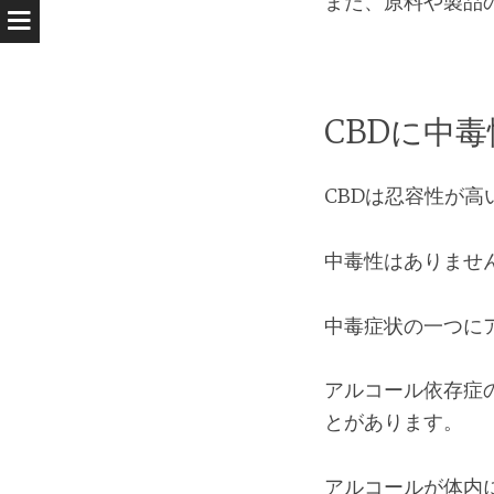
また、原料や製品
CBDに中
CBDは忍容性が高
中毒性はありませ
中毒症状の一つに
アルコール依存症
とがあります。
アルコールが体内