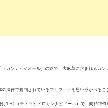
bidiol（カンナビジオール）の略で、大麻草に含まれるカ
本の法律で規制されているマリファナを思い浮かべるこ
分はTHC（テトラヒドロカンナビノール）で、向精神作