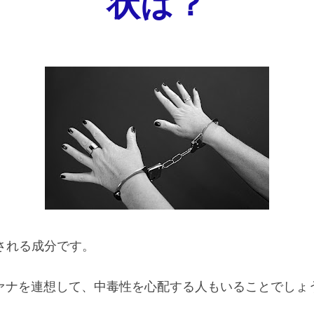
状は？
される成分です。
ァナを連想して、中毒性を心配する人もいることでしょ