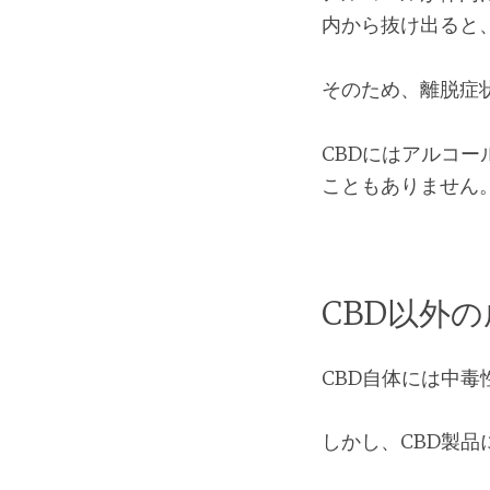
内から抜け出ると
そのため、離脱症
CBDにはアルコ
こともありません
CBD以外
CBD自体には中
しかし、CBD製