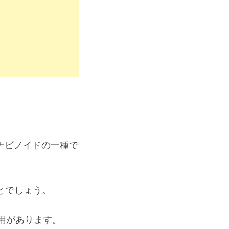
ンナビノイドの一種で
とでしょう。
用があります。