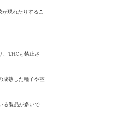
聴が現れたりするこ
、THCも禁止さ
の成熟した種子や茎
いる製品が多いで