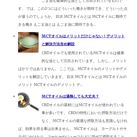
ごま油も健康的な油として注目されているもので
す。 では、この2つにはどういった働きが期待でき、どういった点
が違うのでしょうか。 目次 MCTオイルとは MCTオイルに期待で
きる働き えごま油とは えごま油に期待できる...
MCTオイルはメリットだけじゃない！デメリット
と解決方法含め解説
CBDオイルでも使用されているMCTオイルは健康
的な油として注目されています。 しかし、メリット
ばかりではありません。 ここでは、MCTオイルのメリットやデメ
リットを解説していきます。 目次 MCTオイルとは MCTオイルの
メリット MCTオイルのデメリット デ...
MCTオイルは過熱しても大丈夫？
CBDオイルの基材にはMCTオイルが使われている
事が多いです。 CBDの特性においた摂取方法だけで
なく、MCTオイルの最適な摂取方法も意識しなけれ
ば、効果を得る事は出来ません。 MCTオイルは、ヨーグルトやサ
ラダにかけたり、コーヒーやジュースなどに混ぜて摂取すること