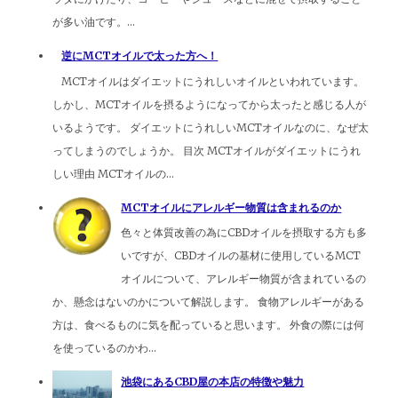
が多い油です。...
逆にMCTオイルで太った方へ！
MCTオイルはダイエットにうれしいオイルといわれています。
しかし、MCTオイルを摂るようになってから太ったと感じる人が
いるようです。 ダイエットにうれしいMCTオイルなのに、なぜ太
ってしまうのでしょうか。 目次 MCTオイルがダイエットにうれ
しい理由 MCTオイルの...
MCTオイルにアレルギー物質は含まれるのか
色々と体質改善の為にCBDオイルを摂取する方も多
いですが、CBDオイルの基材に使用しているMCT
オイルについて、アレルギー物質が含まれているの
か、懸念はないのかについて解説します。 食物アレルギーがある
方は、食べるものに気を配っていると思います。 外食の際には何
を使っているのかわ...
池袋にあるCBD屋の本店の特徴や魅力