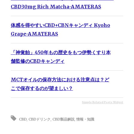
CBD30mg Rich Matcha-AMATERAS
体感を得やすいCBD+CBNキャンディ Kyoho
Grape-AMATERAS
「神覚飴」450年もの歴史をもつ伊勢くすり本
舗監修のCBDキャンディ
MCTオイルの保存方法における注意点は？ど
こで保存するのが望ましい？
Simple Related Posts Widget
CBD
,
CBDドリンク
,
CBD製品解説
,
情報・知識