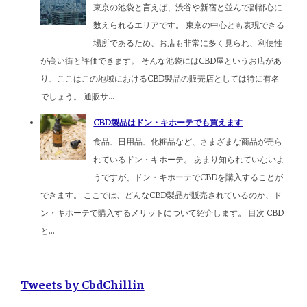
東京の池袋と言えば、渋谷や新宿と並んで副都心に
数えられるエリアです。 東京の中心とも表現できる
場所であるため、お店も非常に多く見られ、利便性
が高い街と評価できます。 そんな池袋にはCBD屋というお店があ
り、ここはこの地域におけるCBD製品の販売店としては特に有名
でしょう。 通販サ...
CBD製品はドン・キホーテでも買えます
食品、日用品、化粧品など、さまざまな商品が売ら
れているドン・キホーテ。 あまり知られていないよ
うですが、ドン・キホーテでCBDを購入することが
できます。 ここでは、どんなCBD製品が販売されているのか、ド
ン・キホーテで購入するメリットについて紹介します。 目次 CBD
と...
Tweets by CbdChillin