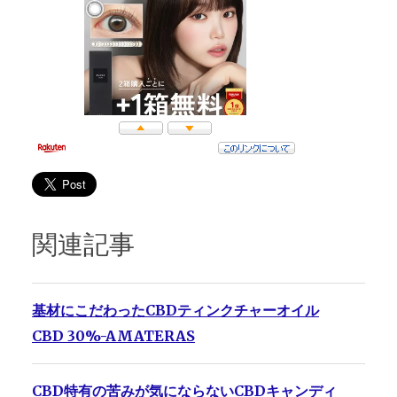
関連記事
基材にこだわったCBDティンクチャーオイル
CBD 30%-AMATERAS
CBD特有の苦みが気にならないCBDキャンディ