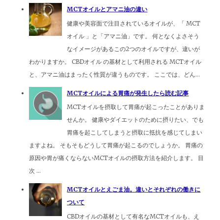
MCTオイルとアマニ油の違い
健康や美容面で注目されているオイルが、「 MCT
オイル 」と「アマニ油」です。 何となくよさそう
なイメージがあるこの2つのオイルですが、違いが
わかりますか。 CBDオイル の基材として利用される MCTオイル
と、アマニ油はまったく性質が違うものです。 ここでは、どん...
MCTオイルによる胃痛が発生したら読む記事
MCTオイルを摂取して胃痛が起こったことがありま
せんか。 健康やダイエットのために摂りたい、でも
胃痛を起こしてしまうと摂取に抵抗を感じてしまい
ますよね。 そもそもどうして胃痛が起こるのでしょうか。 胃痛の
原因や胃が痛くならないMCTオイルの摂取方法を紹介します。 目
次 ...
MCTオイルとえごま油。違いとそれぞれの働きに
ついて
CBDオイルの基材として有名なMCTオイルも、え