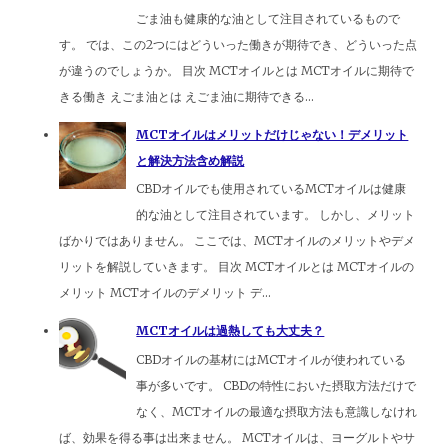
ごま油も健康的な油として注目されているもので
す。 では、この2つにはどういった働きが期待でき、どういった点
が違うのでしょうか。 目次 MCTオイルとは MCTオイルに期待で
きる働き えごま油とは えごま油に期待できる...
MCTオイルはメリットだけじゃない！デメリット
と解決方法含め解説
CBDオイルでも使用されているMCTオイルは健康
的な油として注目されています。 しかし、メリット
ばかりではありません。 ここでは、MCTオイルのメリットやデメ
リットを解説していきます。 目次 MCTオイルとは MCTオイルの
メリット MCTオイルのデメリット デ...
MCTオイルは過熱しても大丈夫？
CBDオイルの基材にはMCTオイルが使われている
事が多いです。 CBDの特性においた摂取方法だけで
なく、MCTオイルの最適な摂取方法も意識しなけれ
ば、効果を得る事は出来ません。 MCTオイルは、ヨーグルトやサ