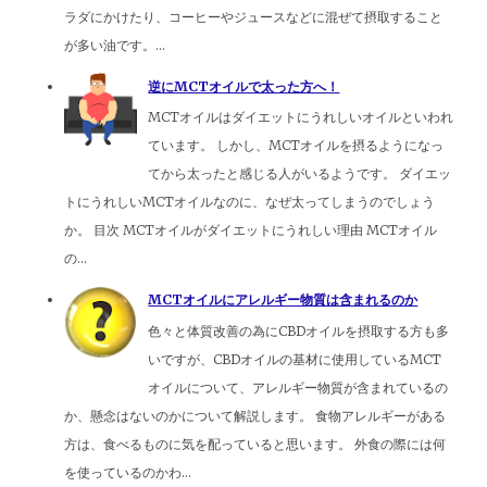
ラダにかけたり、コーヒーやジュースなどに混ぜて摂取すること
が多い油です。...
逆にMCTオイルで太った方へ！
MCTオイルはダイエットにうれしいオイルといわれ
ています。 しかし、MCTオイルを摂るようになっ
てから太ったと感じる人がいるようです。 ダイエッ
トにうれしいMCTオイルなのに、なぜ太ってしまうのでしょう
か。 目次 MCTオイルがダイエットにうれしい理由 MCTオイル
の...
MCTオイルにアレルギー物質は含まれるのか
色々と体質改善の為にCBDオイルを摂取する方も多
いですが、CBDオイルの基材に使用しているMCT
オイルについて、アレルギー物質が含まれているの
か、懸念はないのかについて解説します。 食物アレルギーがある
方は、食べるものに気を配っていると思います。 外食の際には何
を使っているのかわ...