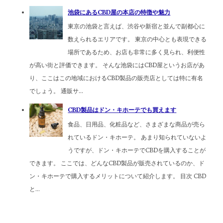
池袋にあるCBD屋の本店の特徴や魅力
東京の池袋と言えば、渋谷や新宿と並んで副都心に
数えられるエリアです。 東京の中心とも表現できる
場所であるため、お店も非常に多く見られ、利便性
が高い街と評価できます。 そんな池袋にはCBD屋というお店があ
り、ここはこの地域におけるCBD製品の販売店としては特に有名
でしょう。 通販サ...
CBD製品はドン・キホーテでも買えます
食品、日用品、化粧品など、さまざまな商品が売ら
れているドン・キホーテ。 あまり知られていないよ
うですが、ドン・キホーテでCBDを購入することが
できます。 ここでは、どんなCBD製品が販売されているのか、ド
ン・キホーテで購入するメリットについて紹介します。 目次 CBD
と...