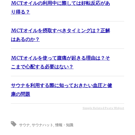
MCTオイルの利用中に際しては好転反応があ
り得る？
MCTオイルを摂取すべきタイミングは？正解
はあるのか？
MCTオイルを使って腹痛が起きる理由は？そ
こまで心配する必要はない？
サウナを利用する際に知っておきたい血圧と健
康の問題
Simple Related Posts Widget
サウナ
,
サウナハット
,
情報・知識