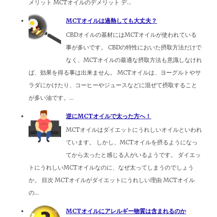
メリット MCTオイルのデメリット デ...
MCTオイルは過熱しても大丈夫？
CBDオイルの基材にはMCTオイルが使われている
事が多いです。 CBDの特性においた摂取方法だけで
なく、MCTオイルの最適な摂取方法も意識しなけれ
ば、効果を得る事は出来ません。 MCTオイルは、ヨーグルトやサ
ラダにかけたり、コーヒーやジュースなどに混ぜて摂取すること
が多い油です。...
逆にMCTオイルで太った方へ！
MCTオイルはダイエットにうれしいオイルといわれ
ています。 しかし、MCTオイルを摂るようになっ
てから太ったと感じる人がいるようです。 ダイエッ
トにうれしいMCTオイルなのに、なぜ太ってしまうのでしょう
か。 目次 MCTオイルがダイエットにうれしい理由 MCTオイル
の...
MCTオイルにアレルギー物質は含まれるのか