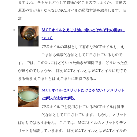
ますよね。 そもそもどうして胃痛が起こるのでしょうか。 胃痛の
原因や胃が痛くならないMCTオイルの摂取方法を紹介します。 目
次 ...
MCTオイルとえごま油。違いとそれぞれの働きに
ついて
CBDオイルの基材として有名なMCTオイルも、え
ごま油も健康的な油として注目されているもので
す。 では、この2つにはどういった働きが期待でき、どういった点
が違うのでしょうか。 目次 MCTオイルとは MCTオイルに期待で
きる働き えごま油とは えごま油に期待できる...
MCTオイルはメリットだけじゃない！デメリット
と解決方法含め解説
CBDオイルでも使用されているMCTオイルは健康
的な油として注目されています。 しかし、メリット
ばかりではありません。 ここでは、MCTオイルのメリットやデメ
リットを解説していきます。 目次 MCTオイルとは MCTオイルの