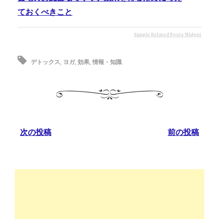
ておくべきこと
Simple Related Posts Widget
デトックス
,
ヨガ
,
効果
,
情報・知識
次の投稿
前の投稿