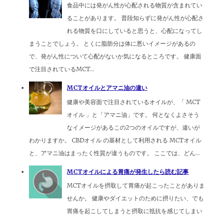
食品中には発がん性が心配される物質が含まれてい
ることがあります。 普段知らずに発がん性が心配さ
れる物質を口にしていると思うと、心配になってし
まうことでしょう。 とくに脂肪分は体に悪いイメージがあるの
で、発がん性について心配がないか気になるところです。 健康面
で注目されているMCT...
MCTオイルとアマニ油の違い
健康や美容面で注目されているオイルが、「 MCT
オイル 」と「アマニ油」です。 何となくよさそう
なイメージがあるこの2つのオイルですが、違いが
わかりますか。 CBDオイル の基材として利用される MCTオイル
と、アマニ油はまったく性質が違うものです。 ここでは、どん...
MCTオイルによる胃痛が発生したら読む記事
MCTオイルを摂取して胃痛が起こったことがありま
せんか。 健康やダイエットのために摂りたい、でも
胃痛を起こしてしまうと摂取に抵抗を感じてしまい