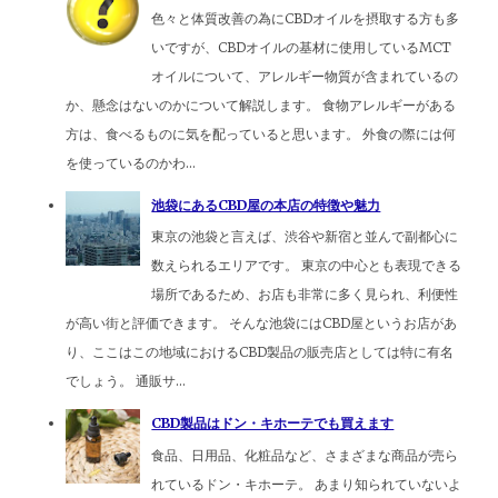
色々と体質改善の為にCBDオイルを摂取する方も多
いですが、CBDオイルの基材に使用しているMCT
オイルについて、アレルギー物質が含まれているの
か、懸念はないのかについて解説します。 食物アレルギーがある
方は、食べるものに気を配っていると思います。 外食の際には何
を使っているのかわ...
池袋にあるCBD屋の本店の特徴や魅力
東京の池袋と言えば、渋谷や新宿と並んで副都心に
数えられるエリアです。 東京の中心とも表現できる
場所であるため、お店も非常に多く見られ、利便性
が高い街と評価できます。 そんな池袋にはCBD屋というお店があ
り、ここはこの地域におけるCBD製品の販売店としては特に有名
でしょう。 通販サ...
CBD製品はドン・キホーテでも買えます
食品、日用品、化粧品など、さまざまな商品が売ら
れているドン・キホーテ。 あまり知られていないよ