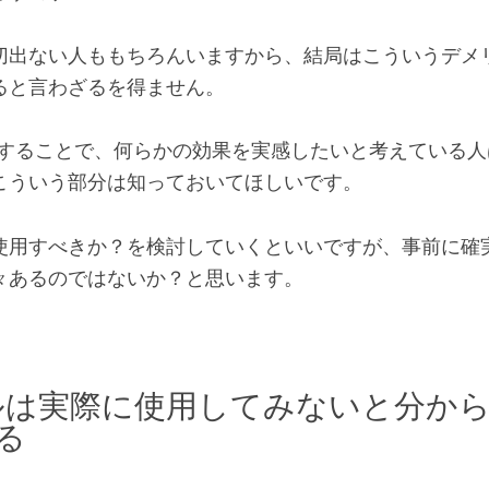
切出ない人ももちろんいますから、結局はこういうデメ
ると言わざるを得ません。
用することで、何らかの効果を実感したいと考えている人
こういう部分は知っておいてほしいです。
使用すべきか？を検討していくといいですが、事前に確
々あるのではないか？と思います。
ルは実際に使用してみないと分か
る