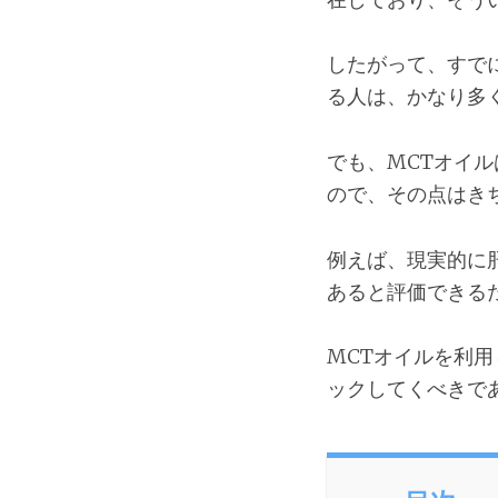
したがって、すで
る人は、かなり多
でも、MCTオイ
ので、その点はき
例えば、現実的に
あると評価できる
MCTオイルを利
ックしてくべきで