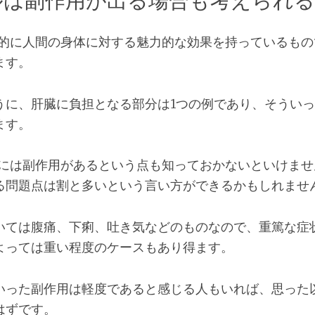
ルは副作用が出る場合も考えられる
本的に人間の身体に対する魅力的な効果を持っているもの
ます。
うに、肝臓に負担となる部分は1つの例であり、そうい
ます。
ルには副作用があるという点も知っておかないといけませ
る問題点は割と多いという言い方ができるかもしれませ
いては腹痛、下痢、吐き気などのものなので、重篤な症
よっては重い程度のケースもあり得ます。
いった副作用は軽度であると感じる人もいれば、思った
はずです。