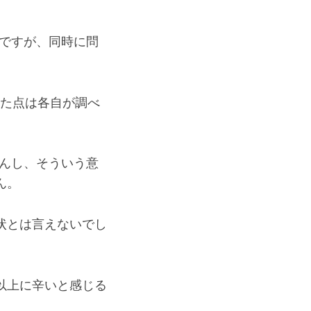
ですが、同時に問
った点は各自が調べ
んし、そういう意
ん。
状とは言えないでし
以上に辛いと感じる