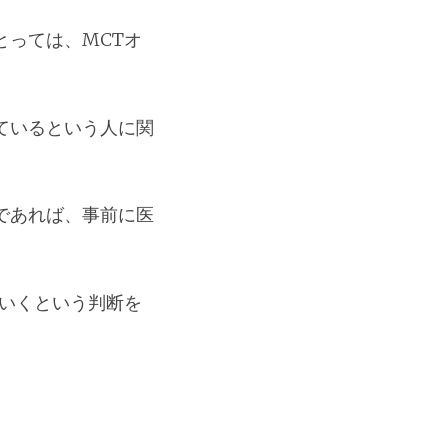
っては、MCTオ
ているという人に関
であれば、事前に医
いくという判断を