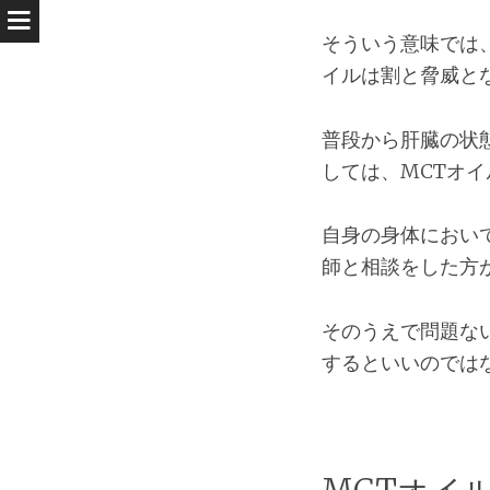
そういう意味では
イルは割と脅威と
普段から肝臓の状
しては、MCTオ
自身の身体におい
師と相談をした方
そのうえで問題な
するといいのでは