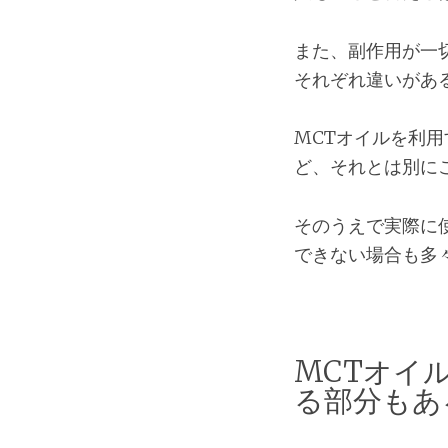
また、副作用が一
それぞれ違いがあ
MCTオイルを利
ど、それとは別に
そのうえで実際に
できない場合も多
MCTオイ
る部分もあ