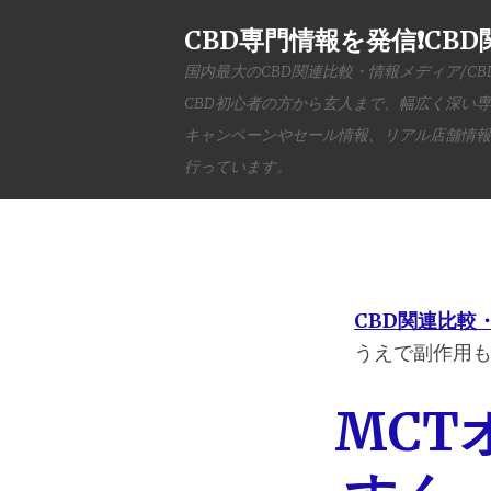
CBD専門情報を発信❗️C
国内最大のCBD関連比較・情報メディア/C
CBD初心者の方から玄人まで、幅広く深い
キャンペーンやセール情報、リアル店舗情報
行っています。
CBD関連比較
うえで副作用
MCT