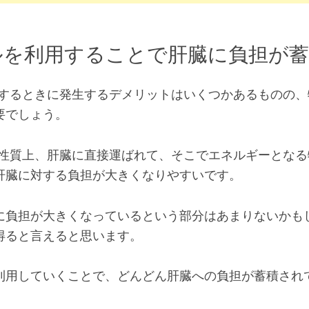
ルを利用することで肝臓に負担が
用するときに発生するデメリットはいくつかあるものの、
要でしょう。
の性質上、肝臓に直接運ばれて、そこでエネルギーとなる
肝臓に対する負担が大きくなりやすいです。
に負担が大きくなっているという部分はあまりないかも
得ると言えると思います。
利用していくことで、どんどん肝臓への負担が蓄積され
。