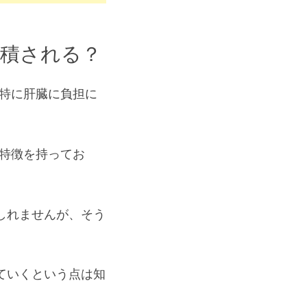
蓄積される？
特に肝臓に負担に
特徴を持ってお
しれませんが、そう
ていくという点は知