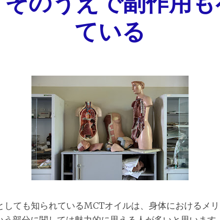
、そのうえで副作用も
ている
材としても知られているMCTオイルは、身体におけるメ
いう部分に関しては魅力的に思える人が多いと思います