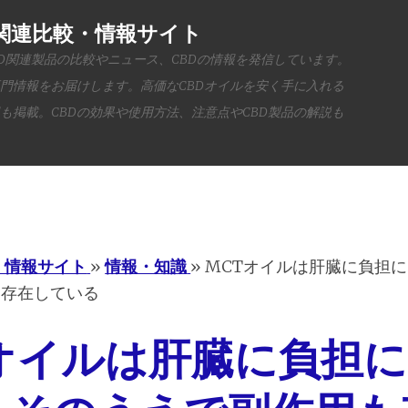
BD関連比較・情報サイト
BD関連製品の比較やニュース、CBDの情報を発信しています。
専門情報をお届けします。高価なCBDオイルを安く手に入れる
も掲載。CBDの効果や使用方法、注意点やCBD製品の解説も
Menu
・情報サイト
»
情報・知識
»
MCTオイルは肝臓に負担
も存在している
オイルは肝臓に負担