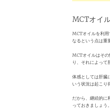
MCTオイ
MCTオイルを利
なるという点は重
MCTオイルはそ
り、それによって
体感としては肝臓
いう状況は起こり
だから、継続的に
っておきましょう