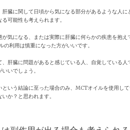
、肝臓に関して日頃から気になる部分があるような人にと
なる可能性も考えられます。
態が気になる、または実際に肝臓に何らかの疾患を抱え
イルの利用は慎重になった方がいいです。
て、肝臓に問題があると感じている人、自覚している人
がいいでしょう。
いという結論に至った場合のみ、MCTオイルを使用して
ないか？と思われます。