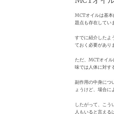
MCTオイ
MCTオイルは基
題点も存在してい
すでに紹介したよ
ておく必要があり
ただ、MCTオイ
味では人体に対す
副作用の中身につ
ょうけど、場合に
したがって、こう
人もいると言える